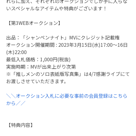
れらに加え、それぞれのオークションでしか手に入らな
いスペシャルなアイテムや特典がございます！
【第3WEBオークション】
出品：「シャンペンナイト」MVにクレジット記載権
オークション開催期間 : 2023年3月15日(水)17:00～16日
(木)22:00
最低入札価格：1,000円(税抜)
実施時期：MVが出来上がり次第
※「推しメンのソロ表紙版写真集」は4/7感謝ライブにて
お渡しさせていただきます。
＼＼オークション入札に必要な事前の会員登録はこちら
から／／
【特典内容】