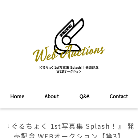
Home
About
Q&A
Contact
『ぐるちょく 1st写真集 Splash！』 発
売記念 WEBオークション【第3】